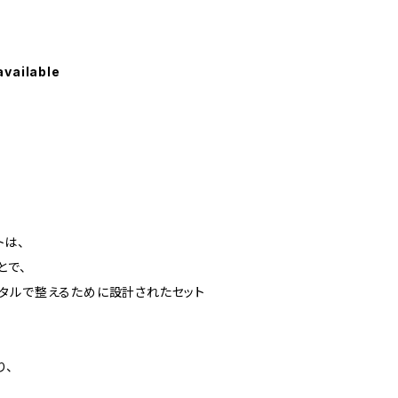
available
トは、
とで、
タルで整えるために設計されたセット
り、