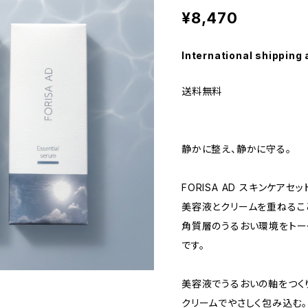
¥8,470
International shipping 
送料無料
静かに整え、静かに守る。
FORISA AD スキンケアセッ
美容液とクリームを重ねるこ
角質層のうるおい環境をトー
です。
美容液でうるおいの軸をつく
クリームでやさしく包み込む。