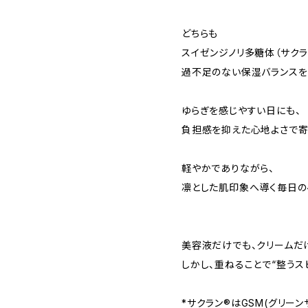
どちらも
スイゼンジノリ多糖体（サクラ
過不足のない保湿バランスを
ゆらぎを感じやすい日にも、
負担感を抑えた心地よさで寄
軽やかでありながら、
凛とした肌印象へ導く毎日の
美容液だけでも、クリームだ
しかし、重ねることで“整うス
*サクラン®︎はGSM(グリー