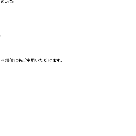
ました。
。
なる部位にもご使用いただけます。
。