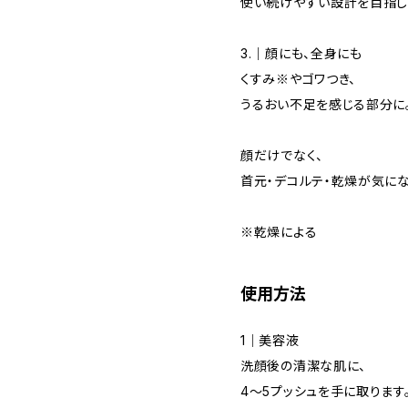
使い続けやすい設計を目指し
3.｜顔にも、全身にも
くすみ※やゴワつき、
うるおい不足を感じる部分に
顔だけでなく、
首元・デコルテ・乾燥が気に
※乾燥による
使用方法
1｜美容液
洗顔後の清潔な肌に、
4〜5プッシュを手に取ります