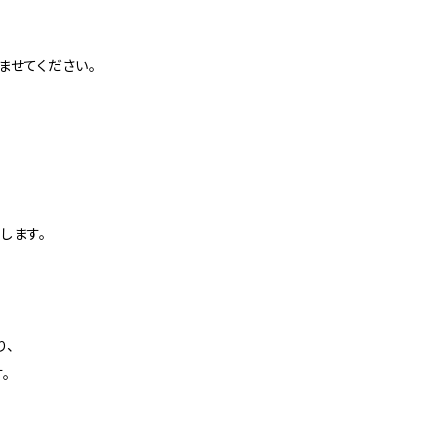
ませてください。
します。
り、
。