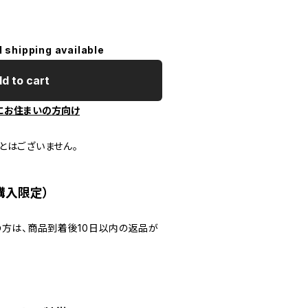
l shipping available
d to cart
にお住まいの方向け
とはございません。
購入限定）
の方は、商品到着後10日以内の返品が