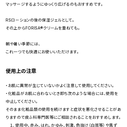
マッサージするようにゆっくり広げるのもおすすめです。
RSローションの後の保湿ジェルとして。
その上からFORISA®︎クリームを重ねても。
朝や暑い季節には、
これ一つでも快適にお使いいただけます。
使用上の注意
・お肌に異常が生じていないかよく注意して使用してください。
・化粧品がお肌に合わないとき即ち次のような場合には、使用を
中止してください。
そのまま化粧品類の使用を続けますと症状を悪化させることがあ
りますので皮ふ科専門医等にご相談されることをおすすめします。
１．使用中、赤み、はれ、かゆみ、刺激、色抜け（白斑等）や黒ず