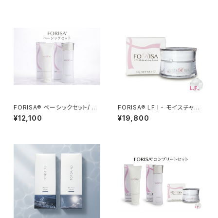
FORISA®︎ ベーシックセット/ F
FORISA®︎ LF I - モイスチャー
ORISA®︎ Basic Set
クリーム ／FORISA®︎ LF I-Mo
¥12,100
¥19,800
isturizing Cream