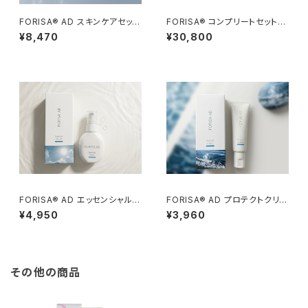
FORISA®︎ AD スキンケアセット
FORISA®︎ コンプリートセット/ F
／FORISA®︎ AD Skincare Se
ORISA®︎ Complete Set
¥8,470
¥30,800
t
FORISA®︎ AD エッセンシャルセ
FORISA®︎ AD プロテクトクリー
ラム／FORISA®︎ AD Essentia
ム／FORISA®︎ AD Protect Cr
¥4,950
¥3,960
l Serum
eam
その他の商品