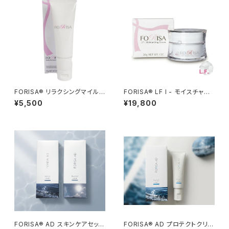
FORISA®︎ リラクシングマイルド
FORISA®︎ LF I - モイスチャー
クレンジングフォーム／FORISA
クリーム ／FORISA®︎ LF I-Mo
¥5,500
¥19,800
®︎ Relaxing Mild Cleansing
isturizing Cream
Foam
FORISA®︎ AD スキンケアセット
FORISA®︎ AD プロテクトクリー