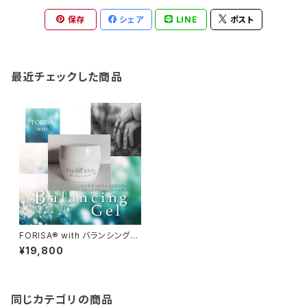
保存
シェア
LINE
ポスト
最近チェックした商品
FORISA®︎ with バランシング保
湿ジェル／FORISA®︎ with Bal
¥19,800
ancing Gel
同じカテゴリの商品