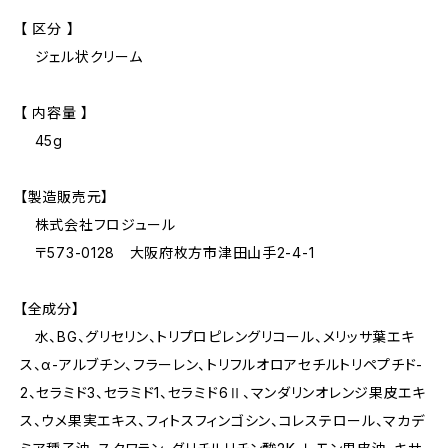
【 区分 】
ジェル状クリーム
【 内容量 】
45g
【製造販売元】
株式会社フロジュール
〒573-0128 大阪府枚方市津田山手2-4-1
【全成分】
水、BG、グリセリン、トリプロピレングリコール、メリッサ葉エキ
ス、α-アルブチン、フラーレン、トリフルオロアセチルトリペプチド-
2、セラミド3、セラミド1、セラミド6Ⅱ、マンダリンオレンジ果皮エキ
ス、ウメ果実エキス、フィトスフィンゴシン、コレステロール、マカデ