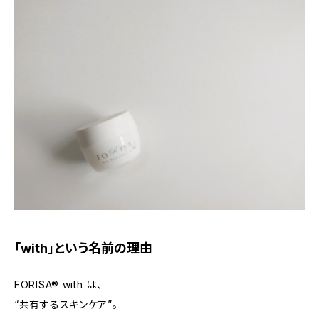
「with」という名前の理由
FORISA®︎ with は、
“共有するスキンケア”。