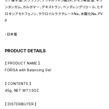
ミア種子油、スクワラン、グリチルリチン酸2K、レモン果皮油、キサ
ンタンガム、カルボマー、デキストラン、ペンチレングリコール、ヒド
ロキシアセトフェノン、ラウロイルラクチレートNa、水酸化Na、PV
P
・日本製
PRODUCT DETAILS
【 PRODUCT NAME 】
FORISA with Balancing Gel
【 CONTENTS 】
45g, NET WT.1.5OZ.
【 DISTERIBUTER 】