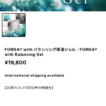
1
/1
FORISA®︎ with バランシング保湿ジェル／FORISA®︎
with Balancing Gel
¥19,800
International shipping available
【30秒だけ、FORISA®︎の時間を】