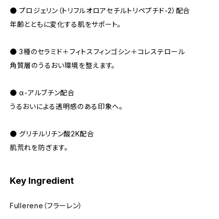
● プロジェリン（トリフルオロアセチルトリペプチド-2）配合
年齢とともに変化する肌をサポート。
● 3種のセラミド＋フィトスフィンゴシン＋コレステロール
角質層のうるおい環境を整えます。
● α-アルブチン配合
うるおいによる透明感のある印象へ。
● グリチルリチン酸2K配合
肌荒れを防ぎます。
Key Ingredient
Fullerene（フラーレン）